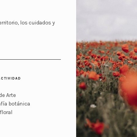
ritorio, los cuidados y
ACTIVIDAD
de Arte
fía botánica
floral
a