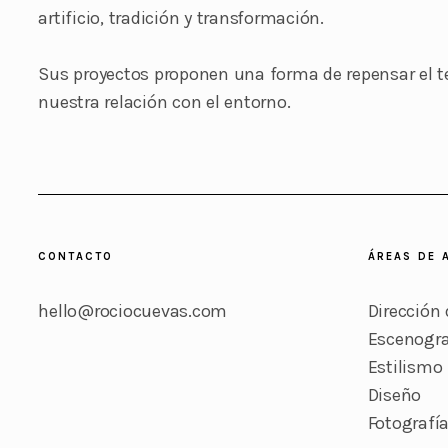
artificio, tradición y transformación.
Sus proyectos proponen una forma de repensar el ter
nuestra relación con el entorno.
CONTACTO
ÁREAS DE 
hello@rociocuevas.com
Dirección 
Escenogra
Estilismo 
Diseño
Fotografí