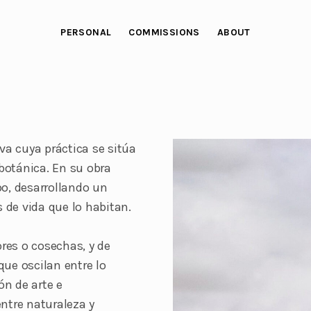
PERSONAL
COMMISSIONS
ABOUT
iva cuya práctica se sitúa
 botánica. En su obra
po, desarrollando un
s de vida que lo habitan.
res o cosechas, y de
que oscilan entre lo
ón de arte e
entre naturaleza y