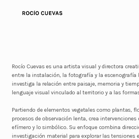
Rocío Cuevas es una artista visual y directora creat
entre la instalación, la fotografía y la escenografía
investiga la relación entre paisaje, memoria y tiem
lenguaje visual vinculado al territorio y a las forma
Partiendo de elementos vegetales como plantas, flo
procesos de observación lenta, crea intervenciones 
efímero y lo simbólico. Su enfoque combina direcci
investigación material para explorar las tensiones 